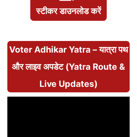
स्टीकर डाउनलोड करें
Voter Adhikar Yatra – यात्रा पथ
और लाइव अपडेट (Yatra Route &
Live Updates)