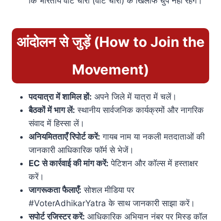
कि भारतीय वोट चोरी (वोट चोरी) के खिलाफ चुप नहीं रहेंगे।
आंदोलन से जुड़ें (How to Join the
Movement)
पदयात्रा में शामिल हों:
अपने जिले में यात्रा में चलें।
बैठकों में भाग लें:
स्थानीय सार्वजनिक कार्यक्रमों और नागरिक
संवाद में हिस्सा लें।
अनियमितताएँ रिपोर्ट करें:
गायब नाम या नकली मतदाताओं की
जानकारी आधिकारिक फॉर्म से भेजें।
EC से कार्रवाई की मांग करें:
पेटिशन और कॉल्स में हस्ताक्षर
करें।
जागरूकता फैलाएँ:
सोशल मीडिया पर
#VoterAdhikarYatra के साथ जानकारी साझा करें।
सपोर्ट रजिस्टर करें:
आधिकारिक अभियान नंबर पर मिस्ड कॉल