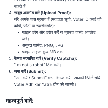
सकते हैं।
साबूत अपलोड करें (Upload Proof):
यदि आपके पास प्रमाण हैं (मतदाता सूची, Voter ID कार्ड की
कॉपी, फोटो या स्क्रीनशॉट):
फ़ाइल ड्रैग और ड्रॉप करें या ब्राउज़ करके अपलोड
करें।
अनुमत फ़ॉर्मेट: PNG, JPG
फ़ाइल साइज: कुछ MB तक
कैप्चा सत्यापित करें (Verify Captcha):
“I’m not a robot” टिक करें।
जमा करें (Submit):
“जमा करें / Submit” बटन क्लिक करें। आपकी रिपोर्ट सीधे
Voter Adhikar Yatra टीम को जाएगी।
महत्वपूर्ण बातें: